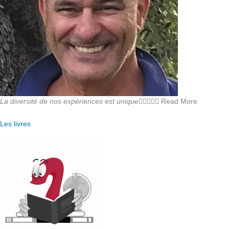
La diversité de nos expériences est unique





Read More
Les livres