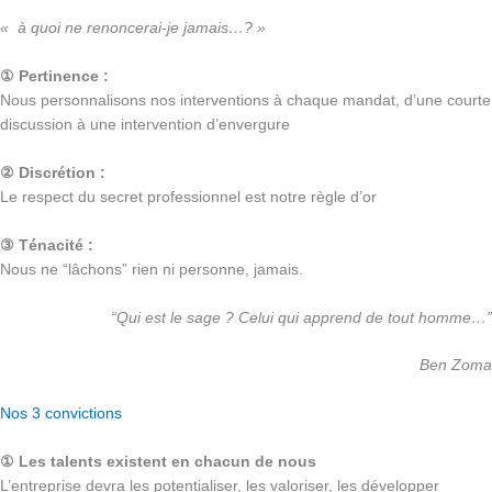
« à quoi ne renoncerai-je jamais…? »
① Pertinence :
Nous personnalisons nos interventions à chaque mandat, d’une courte
discussion à une intervention d’envergure
② Discrétion :
Le respect du secret professionnel est notre règle d’or
③ Ténacité :
Nous ne “lâchons” rien ni personne, jamais.
“Qui est le sage ?
Celui qui apprend de tout homme…”
Ben Zoma
Nos 3 convictions
① Les talents existent en chacun de nous
L’entreprise devra les potentialiser, les valoriser, les développer