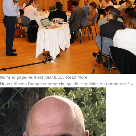
Notre engagement est total





Read More
Nous utilisons l’adage commercial qui dit: « satisfait ou remboursé ! »