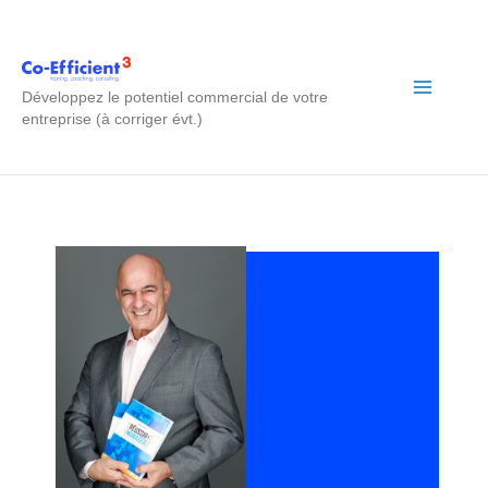
Aller
au
Développez le potentiel commercial de votre
entreprise (à corriger évt.)
contenu