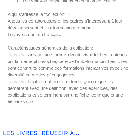
“Réussir vos négociations en gestion de fortune”
A qui s’adresse la “collection” ?
A tous les collaborateurs et les cadres s’intéressant à leur
développement et leur formation personnelle.
Les livres sont en français.
Caractéristiques générales de la collection:
Tous les livres ont une même identité visuelle. Les contenus
ont la même philosophie, celle de l‘auto-formation. Les livres
sont construits comme des formations interactives avec une
diversité de modes pédagogiques.
Tous les chapitres ont une structure ergonomique. Ils
démarrent avec une définition, avec des exercices, des
explications et se terminent par une fiche technique et une
histoire vraie.
LES LIVRES "RÉUSSIR À..."