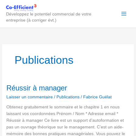
Aller
au
Développez le potentiel commercial de votre
contenu
entreprise (à corriger évt.)
Publications
Réussir
Réussir à manager
à
Laisser un commentaire
/
Publications
/
Fabrice Guélat
manager
Obtenez gratuitement le sommaire et le chapitre 1 en nous
laissant vos coordonnées Prénom / Nom * Adresse email *
Réussir à manager Ce livre est un support d’autoformation et
pas un ouvrage théorique sur le management. C’est un aide-
mémoire des bonnes pratiques managériales. Vous pouvez le